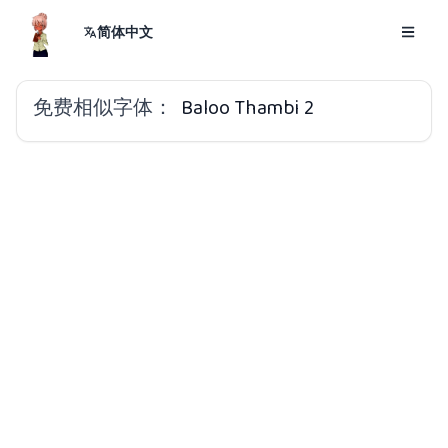
简体中文
免费相似字体：
Baloo Thambi 2