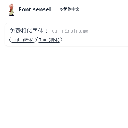
Font sensei
简体中文
免费相似字体：
Alumni Sans Pinstripe
Light
(轻体)
Thin
(细体)