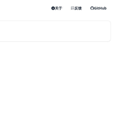
关于
反馈
GitHub