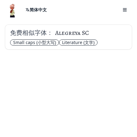
简体中文
免费相似字体：
Alegreya SC
Small caps
(小型大写)
Literature
(文学)