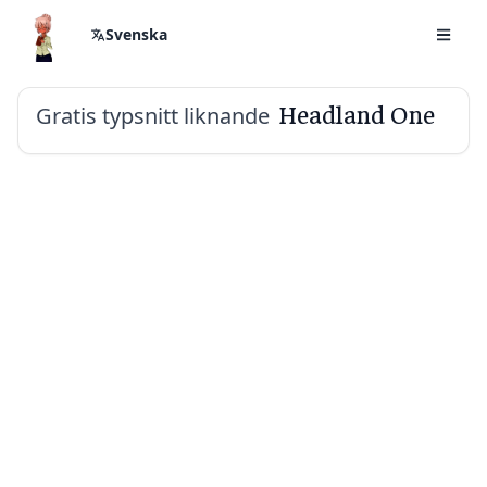
Svenska
Gratis typsnitt liknande
Headland One