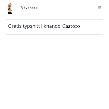
Svenska
Gratis typsnitt liknande
Castoro