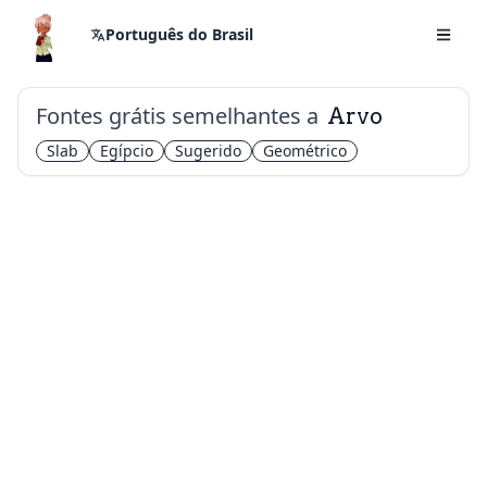
Português do Brasil
Fontes grátis semelhantes a
Arvo
Slab
Egípcio
Sugerido
Geométrico