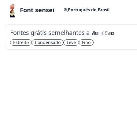
Font sensei
Português do Brasil
Fontes grátis semelhantes a
Alumni Sans
Estreito
Condensado
Leve
Fino