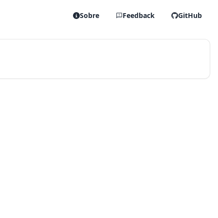
Sobre
Feedback
GitHub