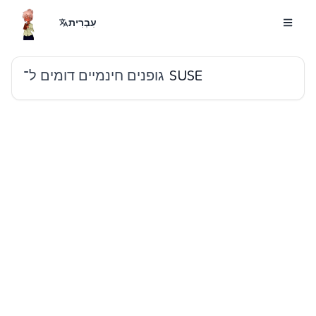
עִבְרִית
גופנים חינמיים דומים ל־
SUSE