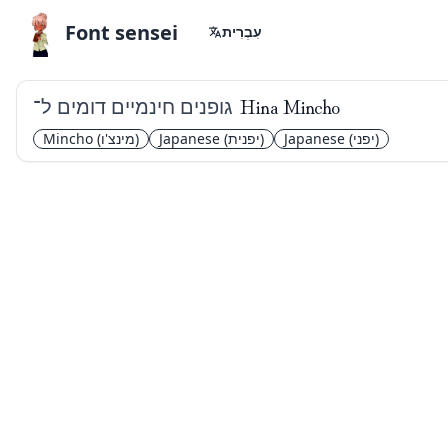
Font sensei
עִבְרִית
גופנים חינמיים דומים ל־
Hina Mincho
(יפני)
Japanese
(יפנית)
Japanese
(מינצ'ו)
Mincho