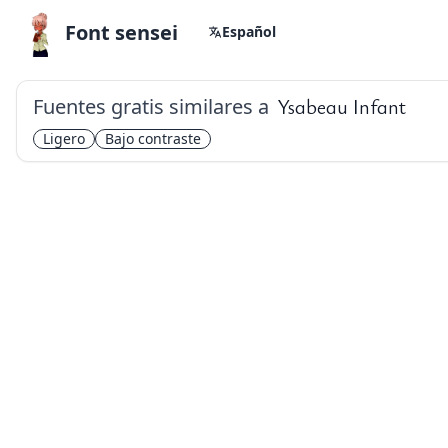
Font sensei
Español
Fuentes gratis similares a
Ysabeau Infant
Ligero
Bajo contraste