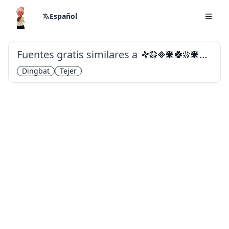
Español
Fuentes gratis similares a
Yarndings 12
Dingbat
Tejer