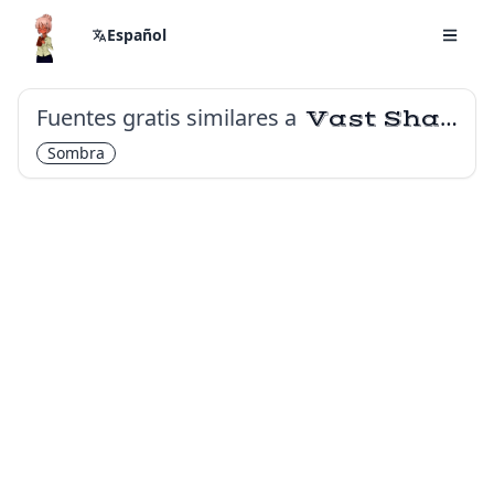
Español
Fuentes gratis similares a
Vast Shadow
Sombra