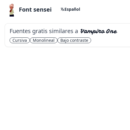
Font sensei
Español
Fuentes gratis similares a
Vampiro One
Cursiva
Monolineal
Bajo contraste