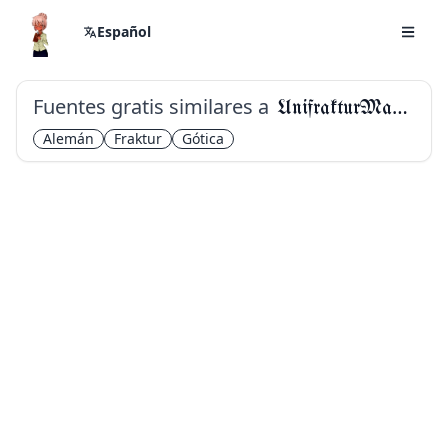
Español
Fuentes gratis similares a
UnifrakturMaguntia
Alemán
Fraktur
Gótica