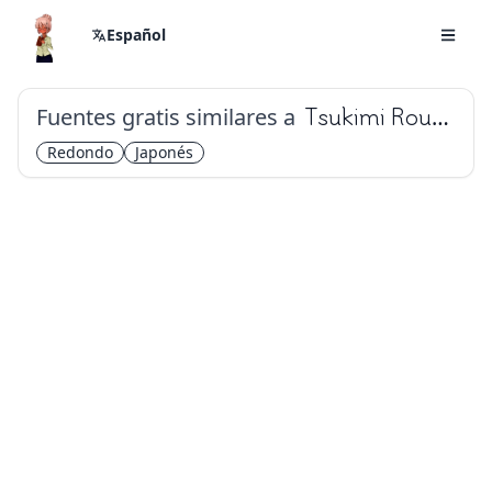
Español
Fuentes gratis similares a
Tsukimi Rounded
Redondo
Japonés