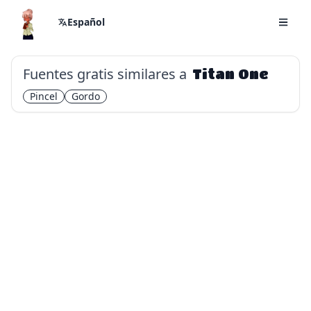
Español
Fuentes gratis similares a
Titan One
Pincel
Gordo