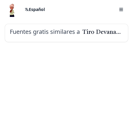
Español
Fuentes gratis similares a
Tiro Devanagari Sanskrit