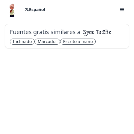
Español
Fuentes gratis similares a
Syne Tactile
Inclinado
Marcador
Escrito a mano