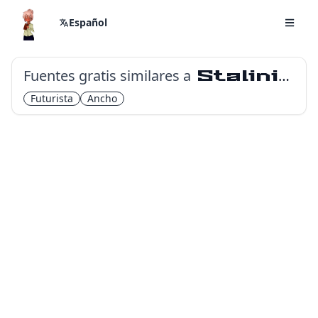
Español
Fuentes gratis similares a
Stalinist One
Futurista
Ancho