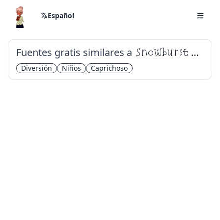
Español
Fuentes gratis similares a
Snowburst One
Diversión
Niños
Caprichoso