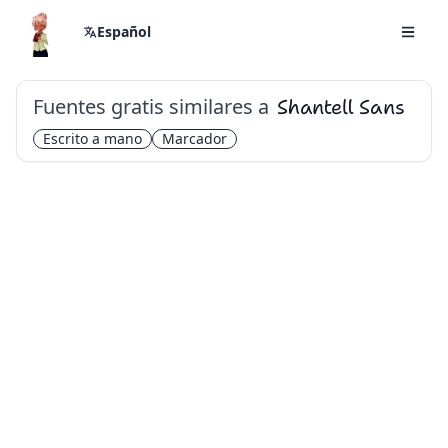
Español
Fuentes gratis similares a
Shantell Sans
Escrito a mano
Marcador