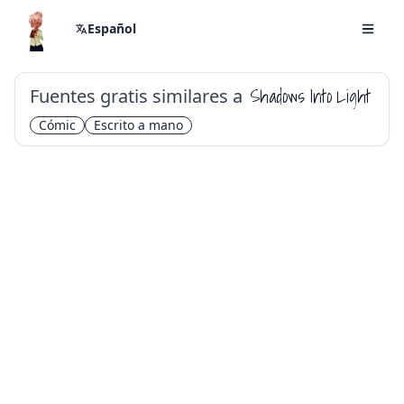
Español
Fuentes gratis similares a
Shadows Into Light
Cómic
Escrito a mano