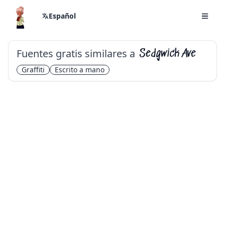
Español
Fuentes gratis similares a
Sedgwick Ave
Graffiti
Escrito a mano