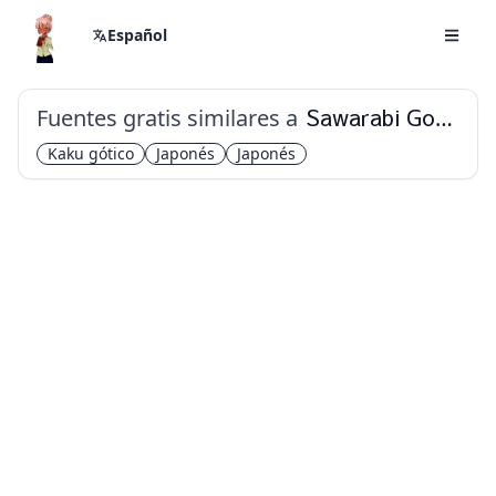
Español
Fuentes gratis similares a
Sawarabi Gothic
Kaku gótico
Japonés
Japonés