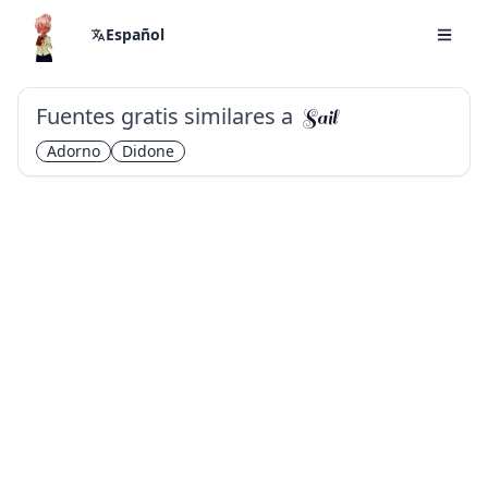
Español
Fuentes gratis similares a
Sail
Adorno
Didone