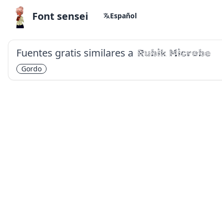
Font sensei
Español
Fuentes gratis similares a
Rubik Microbe
Gordo