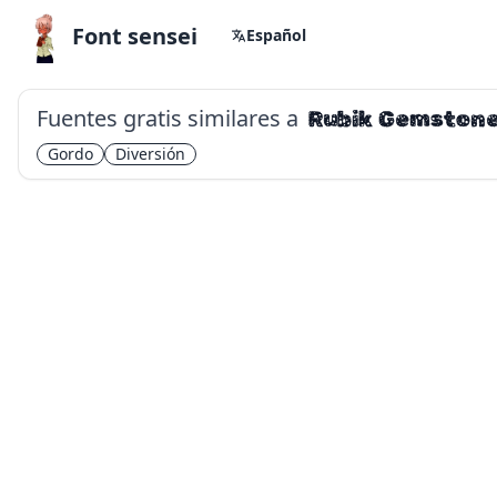
Font sensei
Español
Fuentes gratis similares a
Rubik Gemston
Gordo
Diversión