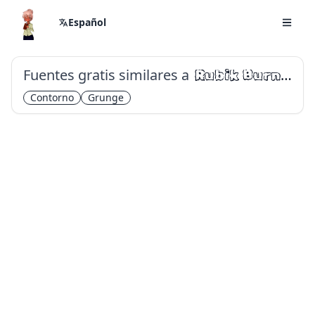
Español
Fuentes gratis similares a
Rubik Burned
Contorno
Grunge