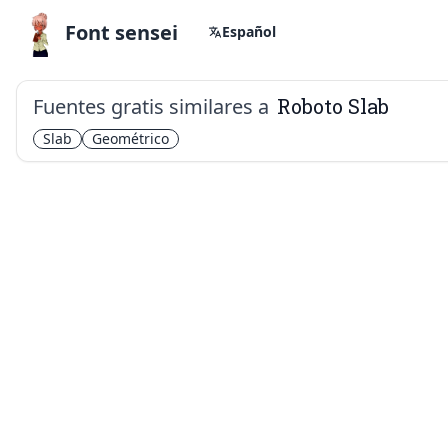
Font sensei
Español
Fuentes gratis similares a
Roboto Slab
Slab
Geométrico