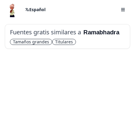
Español
Fuentes gratis similares a
Ramabhadra
Tamaños grandes
Titulares