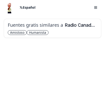
Español
Fuentes gratis similares a
Radio Canada Big
Amistoso
Humanista