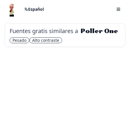
Español
Fuentes gratis similares a
Poller One
Pesado
Alto contraste