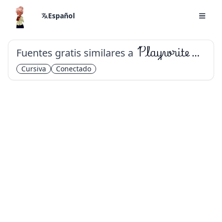
Español
Fuentes gratis similares a
Playwrite ES Deco
Cursiva
Conectado