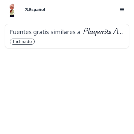
Español
Fuentes gratis similares a
Playwrite AU SA
Inclinado