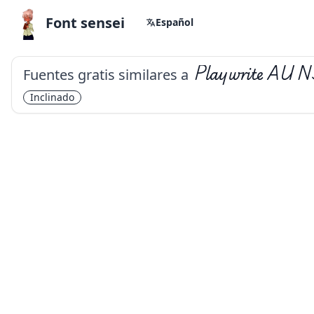
Font sensei
Español
Fuentes gratis similares a
Playwrite AU 
Inclinado