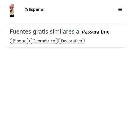
Español
Fuentes gratis similares a
Passero One
Bloque
Geométrico
Decorativo