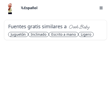
Español
Fuentes gratis similares a
Oooh Baby
Juguetón
Inclinado
Escrito a mano
Ligero