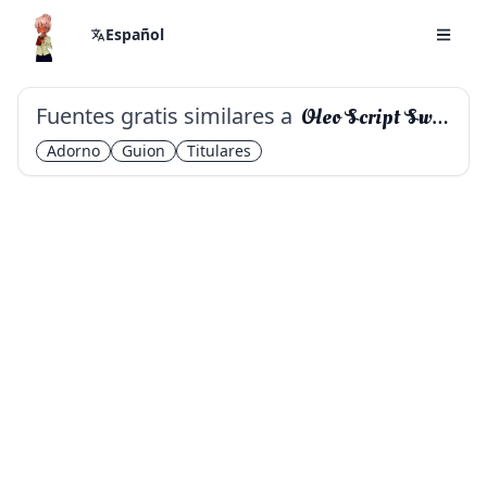
Español
Fuentes gratis similares a
Oleo Script Swash Caps
Adorno
Guion
Titulares