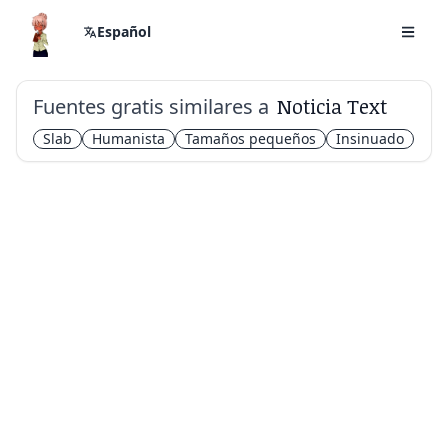
Español
Fuentes gratis similares a
Noticia Text
Slab
Humanista
Tamaños pequeños
Insinuado