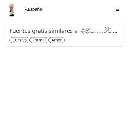
Español
Fuentes gratis similares a
Monsieur La Doulaise
Cursiva
Formal
Amor