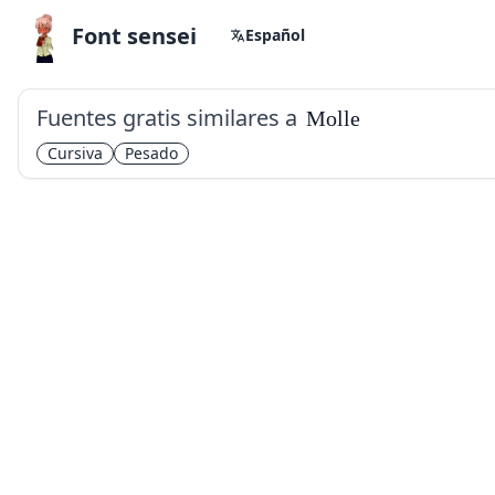
Font sensei
Español
Fuentes gratis similares a
Molle
Cursiva
Pesado