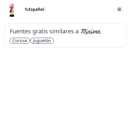
Español
Fuentes gratis similares a
Miniver
Cursiva
Juguetón