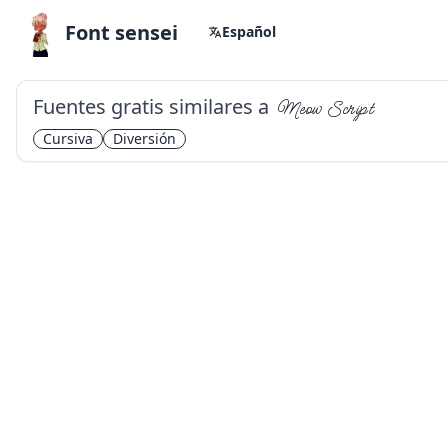
Font sensei
Español
Fuentes gratis similares a
Meow Script
Cursiva
Diversión