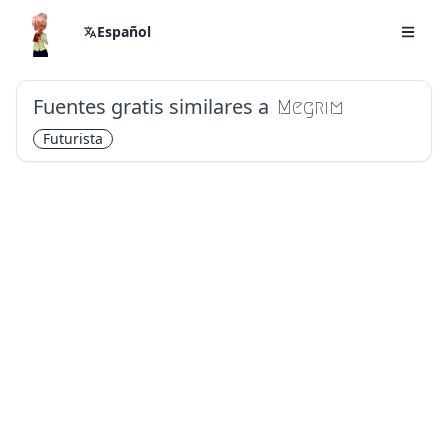
Español
Fuentes gratis similares a
Megrim
Futurista