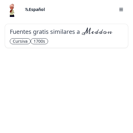
Español
Fuentes gratis similares a
Meddon
Cursiva
1700s