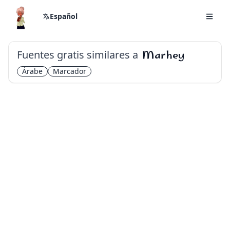
Español
Fuentes gratis similares a
Marhey
Árabe
Marcador