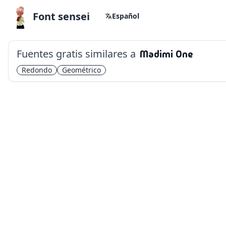
Font sensei
Español
Fuentes gratis similares a
Madimi One
Redondo
Geométrico