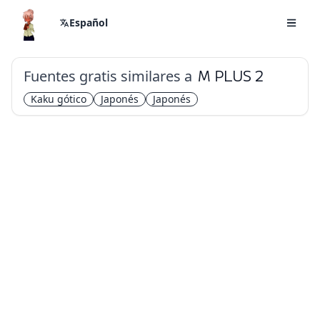
Español
Fuentes gratis similares a
M PLUS 2
Kaku gótico
Japonés
Japonés