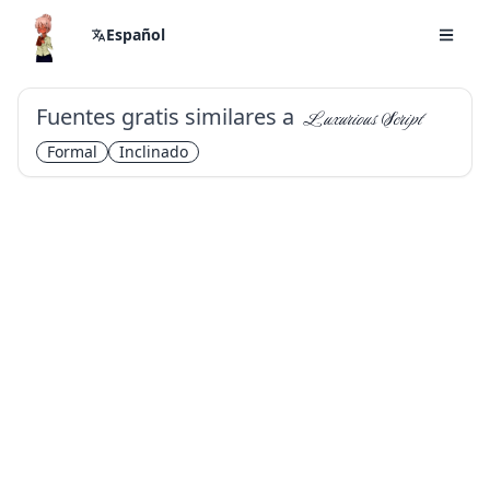
Español
Fuentes gratis similares a
Luxurious Script
Formal
Inclinado