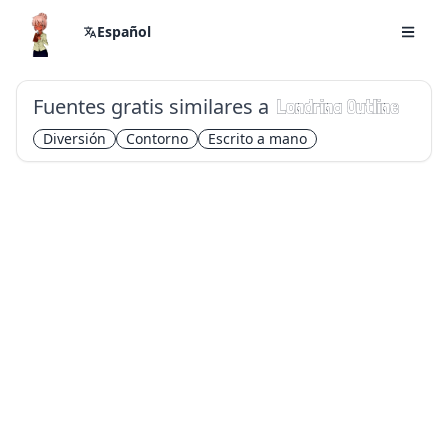
Español
Fuentes gratis similares a
Londrina Outline
Diversión
Contorno
Escrito a mano